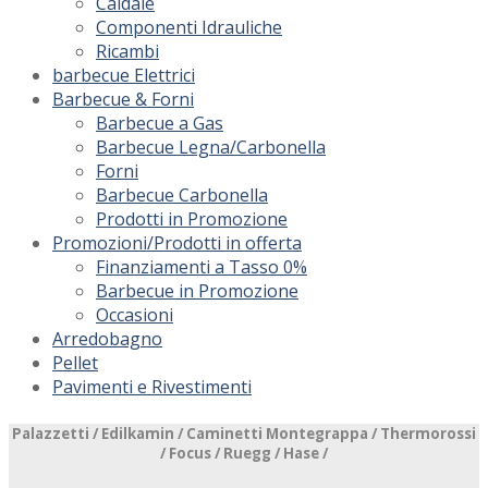
Caldaie
Componenti Idrauliche
Ricambi
barbecue Elettrici
Barbecue & Forni
Barbecue a Gas
Barbecue Legna/Carbonella
Forni
Barbecue Carbonella
Prodotti in Promozione
Promozioni/Prodotti in offerta
Finanziamenti a Tasso 0%
Barbecue in Promozione
Occasioni
Arredobagno
Pellet
Pavimenti e Rivestimenti
Palazzetti /
Edilkamin
/ Caminetti Montegrappa /
Thermorossi
/ Focus /
Ruegg
/ Hase /