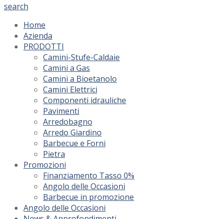
search
Home
Azienda
PRODOTTI
Camini-Stufe-Caldaie
Camini a Gas
Camini a Bioetanolo
Camini Elettrici
Componenti idrauliche
Pavimenti
Arredobagno
Arredo Giardino
Barbecue e Forni
Pietra
Promozioni
Finanziamento Tasso 0%
Angolo delle Occasioni
Barbecue in promozione
Angolo delle Occasioni
News & Approfondimenti